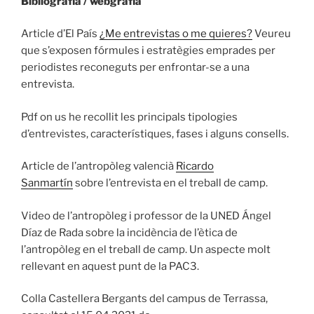
Bibliografia / webgrafia
Article d’El País
¿Me entrevistas o me quieres?
Veureu
que s’exposen fórmules i estratègies emprades per
periodistes reconeguts per enfrontar-se a una
entrevista.
Pdf on us he recollit les principals tipologies
d’entrevistes, característiques, fases i alguns consells.
Article de l’antropòleg valencià
Ricardo
Sanmartín
sobre l’entrevista en el treball de camp.
Video de l’antropòleg i professor de la UNED Ángel
Díaz de Rada sobre la incidència de l’ètica de
l’antropòleg en el treball de camp. Un aspecte molt
rellevant en aquest punt de la PAC3.
Colla Castellera Bergants del campus de Terrassa,