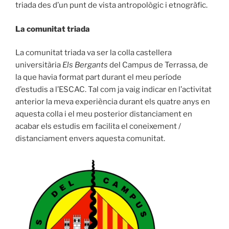
triada des d’un punt de vista antropològic i etnogràfic.
La comunitat triada
La comunitat triada va ser la colla castellera
universitària
Els Bergants
del Campus de Terrassa, de
la que havia format part durant el meu període
d’estudis a l’ESCAC. Tal com ja vaig indicar en l’activitat
anterior la meva experiència durant els quatre anys en
aquesta colla i el meu posterior distanciament en
acabar els estudis em facilita el coneixement /
distanciament envers aquesta comunitat.