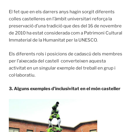
El fet que en els darrers anys hagin sorgit diferents
colles castelleres en l’àmbit universitari reforça la
preservació d’una tradició que des del 16 de novembre
de 2010 ha estat considerada com a Patrimoni Cultural
Immaterial de la Humanitat per la UNESCO.
Els diferents rols i posicions de cadascú dels membres
per l’aixecada del castell
converteixen aquesta
activitat en un singular exemple del treball en grup i
col·laboratiu.
3. Alguns exemples d’inclusivitat en el món casteller