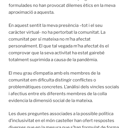
formulades no han provocat dilemes ètics en la meva
aproximació a aquesta.
En aquest sentit la meva presència –tot i el seu
caràcter virtual- no ha pertorbat la comunitat. La
comunitat per sí mateixa no m’ha afectat
personalment. El que tal vegada m’ha afectat és el
comprovar que la seva activitat ha estat gairebé
totalment suprimida a causa de la pandèmia.
El meu grau d’empatia amb els membres de la
comunitat em dificulta distingir conflictes o
problemàtiques concretes. L’anàlisi dels vincles socials
i afectius entre els diferents membres de la colla
evidencia la dimensió social de la mateixa.
Les dues preguntes associades a la possible política
d’inclusivitat en el món casteller han ofert respostes
diverses que en la mesura que s’han formulat de forma