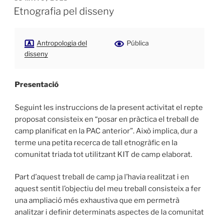
EL
Etnografia pel disseny
Antropologia del
Pública
disseny
Presentació
Seguint les instruccions de la present activitat el repte
proposat consisteix en “posar en pràctica el treball de
camp planificat en la PAC anterior”. Això implica, dur a
terme una petita recerca de tall etnogràfic en la
comunitat triada tot utilitzant KIT de camp elaborat.
Part d’aquest treball de camp ja l’havia realitzat i en
aquest sentit l’objectiu del meu treball consisteix a fer
una ampliació més exhaustiva que em permetrà
analitzar i definir determinats aspectes de la comunitat