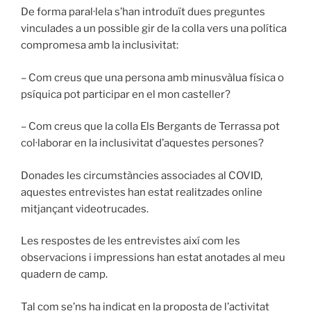
De forma paral·lela s’han introduït dues preguntes
vinculades a un possible gir de la colla vers una política
compromesa amb la inclusivitat:
– Com creus que una persona amb minusvàlua física o
psíquica pot participar en el mon casteller?
– Com creus que la colla Els Bergants de Terrassa pot
col·laborar en la inclusivitat d’aquestes persones?
Donades les circumstàncies associades al COVID,
aquestes entrevistes han estat realitzades online
mitjançant videotrucades.
Les respostes de les entrevistes així com les
observacions i impressions han estat anotades al meu
quadern de camp.
Tal com se’ns ha indicat en la proposta de l’activitat