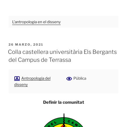
L'antropologia en el disseny
PUBLICADO
26 MARZO, 2021
EL
Colla castellera universitària Els Bergants
del Campus de Terrassa
Antropologia del
Pública
disseny
Definir la comunitat