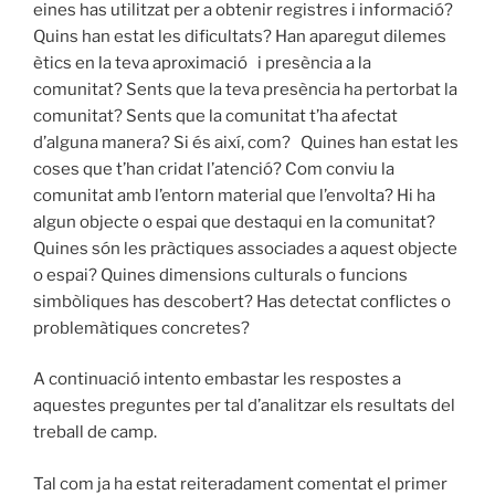
eines has utilitzat per a obtenir registres i informació?
Quins han estat les dificultats? Han aparegut dilemes
ètics en la teva aproximació i presència a la
comunitat? Sents que la teva presència ha pertorbat la
comunitat? Sents que la comunitat t’ha afectat
d’alguna manera? Si és així, com? Quines han estat les
coses que t’han cridat l’atenció? Com conviu la
comunitat amb l’entorn material que l’envolta? Hi ha
algun objecte o espai que destaqui en la comunitat?
Quines són les pràctiques associades a aquest objecte
o espai? Quines dimensions culturals o funcions
simbòliques has descobert? Has detectat conflictes o
problemàtiques concretes?
A continuació intento embastar les respostes a
aquestes preguntes per tal d’analitzar els resultats del
treball de camp.
Tal com ja ha estat reiteradament comentat el primer