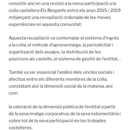
consistir així en una revisió a la meva participació a la
colla castellera
Els Bergants
entre els anys 2015 / 2019
mitjançant una recopilació ordenada de les meves
experiències en aquesta comunitat.
Aquesta recopilació va contemplar el sistema d’ingrés
a la colla, el mètode d’aprenentatge, la periodicitat i
organització dels assajos, la distribució de les
posicions als castells, el sistema de gestió de l’entitat…
També va ser essencial l’anàlisi dels vincles socials i
afectius entre els diferents membres de la colla,
constatant així la dimensió social de la mateixa, així
com
la valoració de la dimensió pública de l’entitat a partir
de la seva imatge corporativa, de la seva indumentària i
sobre tot de la seva participació en les trobades
castelleres.