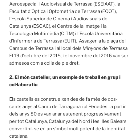
Aeroespacial i Audiovisual de Terrassa (ESEIAAT), la
Facultat d’Òptica i Optometria de Terrassa (FOOT),
l’Escola Superior de Cinema i Audiovisuals de
Catalunya (ESCAC), el Centre de la Imatge i la
Tecnologia Multimèdia (CITM) i l’Escola Universitària
d’Infermeria de Terrassa (EUIT).
Assagen a la plaça del
Campus de Terrassa i al local dels
Minyons de Terrassa.
El 19 d’octubre del 2015, i el novembre del 2016 van ser
admesos com a colla de ple dret.
2. El món casteller, un exemple de treball en grup i
col·laboratiu
Els castells es construeixen des de fa més de dos-
cents anys al Camp de Tarragona i al Penedès i a partir
dels anys 80 es van anar estenent progressivament
per tot Catalunya, Catalunya del Nord i les Illes Balears
convertint-se en un símbol molt potent de la identitat
catalana.