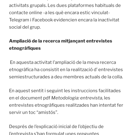
activitats grupals. Les dues plataformes habituals de
contacte online -a les què encara estic vinculat-
Telegram i Facebook evidencien encara la inactivitat
social del grup.
Ampliació de la recerca mitjançant entrevistes
etnogràfiques
En aquesta activitat l’ampliació de la meva recerca
etnogràfica ha consistit en la realització d’ entrevistes
semiestructurades a deu membres actuals de la colla.
En aquest sentit i seguint les instruccions facilitades
en el document pdf
Metodologia: entrevista
, les
entrevistes etnogràfiques realitzades han intentat fer
servir un toc “amistós”.
Després de l’explicació inicial de l’objectiu de
l’entrevista s’han formulat unes preguntes