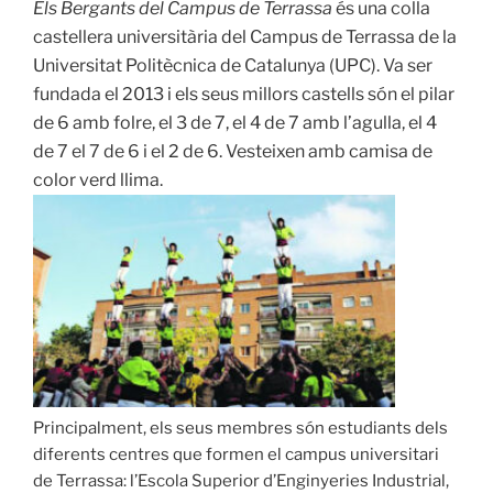
Els Bergants del Campus de Terrassa
és una colla
castellera universitària del Campus de Terrassa de la
Universitat Politècnica de Catalunya (UPC). Va ser
fundada el 2013 i els seus millors castells són el pilar
de 6 amb folre, el 3 de 7, el 4 de 7 amb l’agulla, el 4
de 7 el 7 de 6 i el 2 de 6. Vesteixen amb camisa de
color verd llima.
Principalment, els seus membres són estudiants dels
diferents centres que formen el campus universitari
de Terrassa: l’Escola Superior d’Enginyeries Industrial,