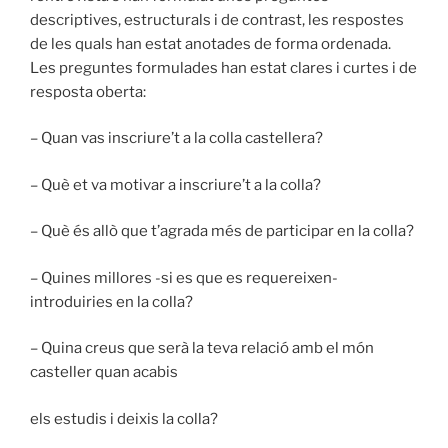
descriptives, estructurals i de contrast, les respostes
de les quals han estat anotades de forma ordenada.
Les preguntes formulades han estat clares i curtes i de
resposta oberta:
– Quan vas inscriure’t a la colla castellera?
– Què et va motivar a inscriure’t a la colla?
– Què és allò que t’agrada més de participar en la colla?
– Quines millores -si es que es requereixen-
introduiries en la colla?
– Quina creus que serà la teva relació amb el món
casteller quan acabis
els estudis i deixis la colla?