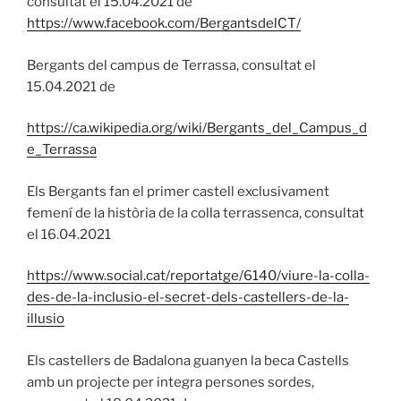
consultat el 15.04.2021 de
https://www.facebook.com/BergantsdelCT/
Bergants del campus de Terrassa, consultat el
15.04.2021 de
https://ca.wikipedia.org/wiki/Bergants_del_Campus_d
e_Terrassa
Els Bergants fan el primer castell exclusivament
femení de la història de la colla terrassenca, consultat
el 16.04.2021
https://www.social.cat/reportatge/6140/viure-la-colla-
des-de-la-inclusio-el-secret-dels-castellers-de-la-
illusio
Els castellers de Badalona guanyen la beca Castells
amb un projecte per integra persones sordes,