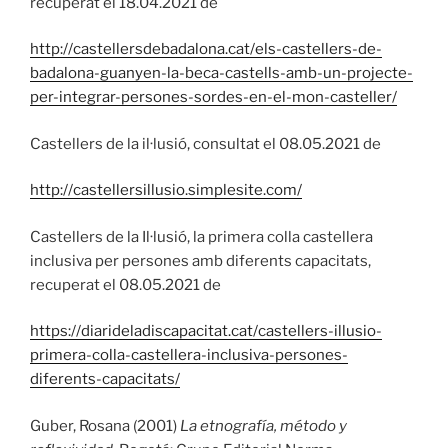
recuperat el 18.04.2021 de
http://castellersdebadalona.cat/els-castellers-de-
badalona-guanyen-la-beca-castells-amb-un-projecte-
per-integrar-persones-sordes-en-el-mon-casteller/
Castellers de la il·lusió, consultat el 08.05.2021 de
http://castellersillusio.simplesite.com/
Castellers de la Il·lusió, la primera colla castellera
inclusiva per persones amb diferents capacitats,
recuperat el 08.05.2021 de
https://diarideladiscapacitat.cat/castellers-illusio-
primera-colla-castellera-inclusiva-persones-
diferents-capacitats/
Guber, Rosana (2001)
La etnografía, método y