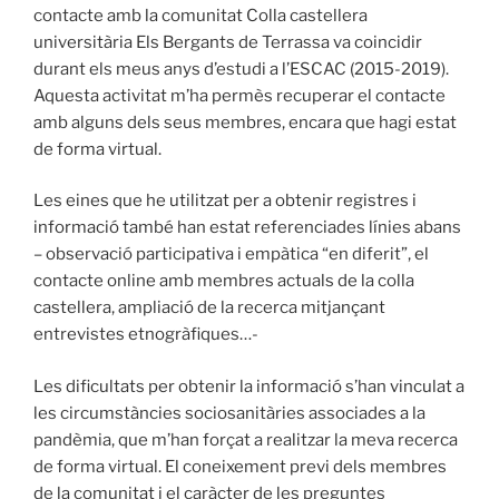
contacte amb la comunitat Colla castellera
universitària Els Bergants de Terrassa va coincidir
durant els meus anys d’estudi a l’ESCAC (2015-2019).
Aquesta activitat m’ha permès recuperar el contacte
amb alguns dels seus membres, encara que hagi estat
de forma virtual.
Les eines que he utilitzat per a obtenir registres i
informació també han estat referenciades línies abans
– observació participativa i empàtica “en diferit”, el
contacte online amb membres actuals de la colla
castellera, ampliació de la recerca mitjançant
entrevistes etnogràfiques…-
Les dificultats per obtenir la informació s’han vinculat a
les circumstàncies sociosanitàries associades a la
pandèmia, que m’han forçat a realitzar la meva recerca
de forma virtual. El coneixement previ dels membres
de la comunitat i el caràcter de les preguntes