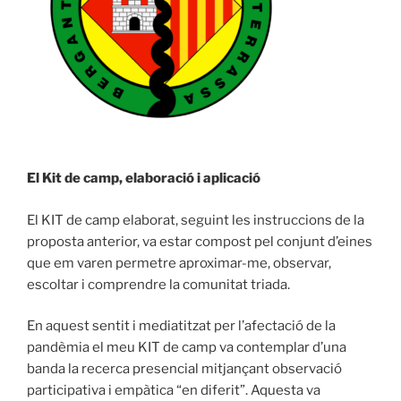
El Kit de camp, elaboració i aplicació
El KIT de camp elaborat, seguint les instruccions de la
proposta anterior, va estar compost pel conjunt d’eines
que em varen permetre aproximar-me, observar,
escoltar i comprendre la comunitat triada.
En aquest sentit i mediatitzat per l’afectació de la
pandèmia el meu KIT de camp va contemplar d’una
banda la recerca presencial mitjançant observació
participativa i empàtica “en diferit”. Aquesta va