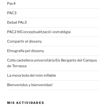
Pac4
PAC3
Debat PAc3
PAC2 ￼Conceptualització i estratègia
Compartir el disseny
Etnografia pel disseny
Colla castellera universitària Els Bergants del Campus
de Terrassa
La meva bola del món inflable
Bienvenidos y bienvenidas!
MIS ACTIVIDADES