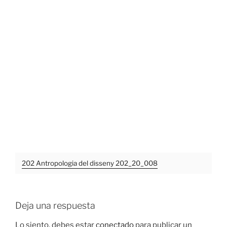
202 Antropologia del disseny 202_20_008
Deja una respuesta
Lo siento, debes estar
conectado
para publicar un